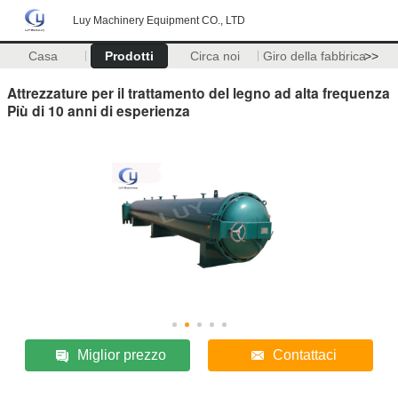
Luy Machinery Equipment CO., LTD
Casa
Prodotti
Circa noi
Giro della fabbrica
>>
Attrezzature per il trattamento del legno ad alta frequenza
Più di 10 anni di esperienza
Miglior prezzo
Contattaci