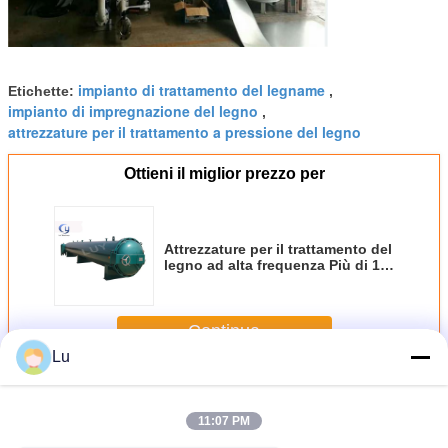
impianto di trattamento del legname
Etichette:
,
impianto di impregnazione del legno
,
attrezzature per il trattamento a pressione del legno
Ottieni il miglior prezzo per
Attrezzature per il trattamento del
legno ad alta frequenza Più di 10
anni di esperienza
Continua
Lu
Impianto di trattamento del legno
Più
11:07 PM