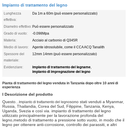
Impianto di trattamento del legno
Lunghezza
Da 1m a 60m (può essere personalizzato)
effettiva:
Diametro effettivo:
Può essere personalizzato
Grado di vuoto:
-0.098Mpa
Materia:
Acciaio al carbonio di Q345R
Medio di lavoro:
Agente idrosolubile, come il CCA ACQ Tanalith
Spessore del
12mm 14mm (può essere personalizzato)
materiale:
impianto di trattamento del legname
Evidenziare:
,
impianto di impregnazione del legno
Pianta di trattamento del legno venduta in Tanzania dopo oltre 10 anni di
esperienza
I Descrizione del prodotto
Questo...
sono stati venduti a Myanmar,
Impianto di trattamento del legno
Russia, Thailandia, Corea del Sud, Filippine, Tanzania, Kenya,
Uganda, Svezia e così via. impianto di trattamento del legno
utilizzato principalmente per la lavorazione profonda del
legno,metodo di trattamento a pressione sotto vuoto, in modo che il
legno per ottenere anti-corrosione, controllo dei parassiti, e altri