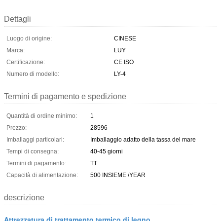
Dettagli
Luogo di origine:
CINESE
Marca:
LUY
Certificazione:
CE ISO
Numero di modello:
LY-4
Termini di pagamento e spedizione
Quantità di ordine minimo:
1
Prezzo:
28596
Imballaggi particolari:
Imballaggio adatto della tassa del mare
Tempi di consegna:
40-45 giorni
Termini di pagamento:
TT
Capacità di alimentazione:
500 INSIEME /YEAR
descrizione
Attrezzatura di trattamento termico di legno