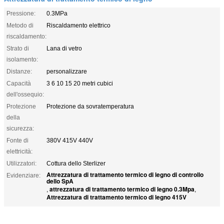
Pressione:
0.3MPa
Metodo di
Riscaldamento elettrico
riscaldamento:
Strato di
Lana di vetro
isolamento:
Distanze:
personalizzare
Capacità
3 6 10 15 20 metri cubici
dell'ossequio:
Protezione
Protezione da sovratemperatura
della
sicurezza:
Fonte di
380V 415V 440V
elettricità:
Utilizzatori:
Cottura dello Sterlizer
Attrezzatura di trattamento termico di legno di controllo
Evidenziare:
dello SpA
attrezzatura di trattamento termico di legno 0.3Mpa
,
,
Attrezzatura di trattamento termico di legno 415V