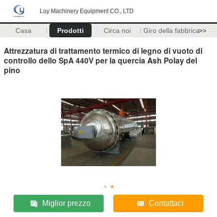
Luy Machinery Equipment CO., LTD
Casa
Prodotti
Circa noi
Giro della fabbrica
>>
Attrezzatura di trattamento termico di legno di vuoto di
controllo dello SpA 440V per la quercia Ash Polay del
pino
Miglior prezzo
Contattaci