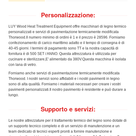
Personalizzazione:
LUY Wood Heat Treatment Equipment offre macchinari di legno termico
personalizzati e servizi di pavimentazione termicamente modificata
Thorwood.Il numero minimo di ordini è 1 e il prezzo è 28596. Forniamo
confezionamento di carico marittimo adatto e il tempo di consegna è di
40-45 giorni. I termini di pagamento sono TT e la nostra capacità di
fornitura è di 500 SET / ANNO. Questa attrezzatura è utilizzata per
cucinare e sterilizzare,E' alimentato da 380V.Questa macchina è isolata
con lana di vetro.
Forniamo anche servizi di pavimentazione termicamente modificata
Thorwood. I nostri servizi sono affidabili e i nostri pavimenti in legno
sono di alta qualità. Forniamo i materiali necessari per creare i vostri
pavimenti personalizzati.Il nostro pavimento è resistente e può durare a
lungo.
Supporto e servizi:
Le nostre attrezzature per il trattamento termico del legno sono dotate di
un supporto tecnico completo e di un servizio di manutenzione.e un
team dedicato di tecnici esperti pronti a fornire manutenzione e