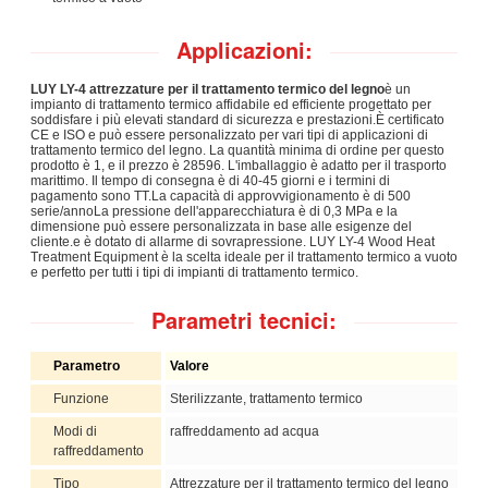
Applicazioni:
LUY LY-4 attrezzature per il trattamento termico del legno
è un
impianto di trattamento termico affidabile ed efficiente progettato per
soddisfare i più elevati standard di sicurezza e prestazioni.È certificato
CE e ISO e può essere personalizzato per vari tipi di applicazioni di
trattamento termico del legno. La quantità minima di ordine per questo
prodotto è 1, e il prezzo è 28596. L'imballaggio è adatto per il trasporto
marittimo. Il tempo di consegna è di 40-45 giorni e i termini di
pagamento sono TT.La capacità di approvvigionamento è di 500
serie/annoLa pressione dell'apparecchiatura è di 0,3 MPa e la
dimensione può essere personalizzata in base alle esigenze del
cliente.e è dotato di allarme di sovrapressione. LUY LY-4 Wood Heat
Treatment Equipment è la scelta ideale per il trattamento termico a vuoto
e perfetto per tutti i tipi di impianti di trattamento termico.
Parametri tecnici:
Parametro
Valore
Funzione
Sterilizzante, trattamento termico
Modi di
raffreddamento ad acqua
raffreddamento
Tipo
Attrezzature per il trattamento termico del legno