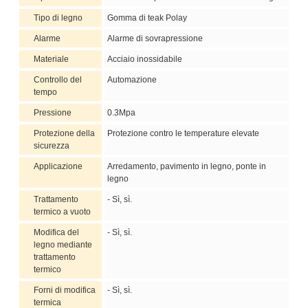
Tipo di legno
Gomma di teak Polay
Alarme
Alarme di sovrapressione
Materiale
Acciaio inossidabile
Controllo del
Automazione
tempo
Pressione
0.3Mpa
Protezione della
Protezione contro le temperature elevate
sicurezza
Applicazione
Arredamento, pavimento in legno, ponte in
legno
Trattamento
- Sì, sì.
termico a vuoto
Modifica del
- Sì, sì.
legno mediante
trattamento
termico
Forni di modifica
- Sì, sì.
termica