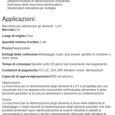
Apparecchiature di sterilizzazione industriale
Autoclave della macchina sterilizzatrice
Sterilizzatori industriali per bottiglie
Applicazioni:
Macchina per sterilizzare gli alimenti - LUY
Marchio:
LUI
Luogo di origine:
Cina
Quantità minima d'ordine:
1 set
Prezzo:
Negoziabile
Dettagli della confezione:
Imballaggio nudo, può essere spedito in container o
merci sfuse
Tempo di consegna:
Spedito entro 35 giorni dal ricevimento del pagamento
Condizioni di pagamento:
T/T, L/C, D/A, D/P, Western Union, MoneyGram
Capacità di approvvigionamento
5000 set all'anno
Applicazione
La macchina per la sterilizzazione degli alimenti di LUY è progettata per uso
industriale ed è un apparecchio essenziale nell'industria alimentare e delle
bevande.garantire la sicurezza alimentare e prevenire la contaminazione.
Scena
La macchina per la sterilizzazione degli alimenti si trova nelle fabbriche di
imballaggio e negli impianti di trasformazione degli alimenti.garantire che tutti i
prodotti alimentari siano sterilizzati prima di essere imballati e spediti ai
consumatoriLa macchina è anche comunemente utilizzata nelle strutture di