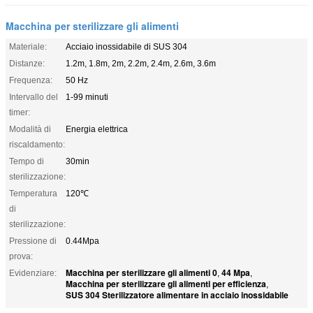
Macchina per sterilizzare gli alimenti
Materiale:
Acciaio inossidabile di SUS 304
Distanze:
1.2m, 1.8m, 2m, 2.2m, 2.4m, 2.6m, 3.6m
Frequenza:
50 Hz
Intervallo del
1-99 minuti
timer:
Modalità di
Energia elettrica
riscaldamento:
Tempo di
30min
sterilizzazione:
Temperatura
120℃
di
sterilizzazione:
Pressione di
0.44Mpa
prova:
Macchina per sterilizzare gli alimenti 0
44 Mpa
Evidenziare:
,
,
Macchina per sterilizzare gli alimenti per efficienza
,
SUS 304 Sterilizzatore alimentare in acciaio inossidabile