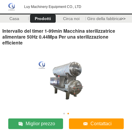
Luy Machinery Equipment CO., LTD
Casa
Prodotti
Circa noi
Giro della fabbrica
>>
Intervallo del timer 1-99min Macchina sterilizzatrice
alimentare 50Hz 0.44Mpa Per una sterilizzazione
efficiente
Miglior prezzo
Contattaci