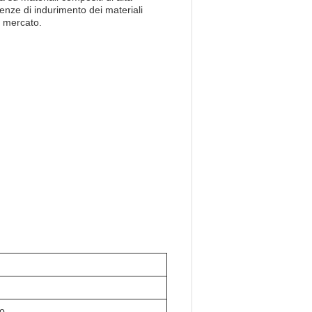
genze di indurimento dei materiali
l mercato.
ro