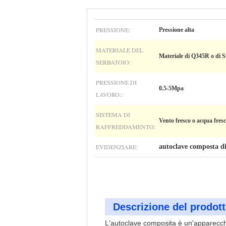
PRESSIONE:
Pressione alta
MATERIALE DEL
Materiale di Q345R o di
SERBATOIO:
PRESSIONE DI
0.5-5Mpa
LAVORO::
SISTEMA DI
Vento fresco o acqua fres
RAFFREDDAMENTO:
EVIDENZIARE:
autoclave composta d
Descrizione del prodott
L'autoclave composita è un'apparecchi