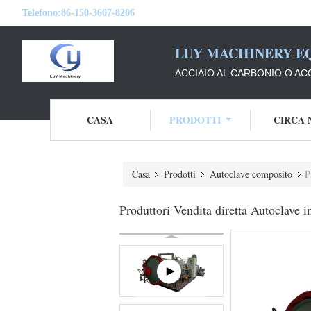
Telefono:
86-150-3607-8206
LUY MACHINERY EQ
ACCIAIO AL CARBONIO O AC
CASA
PRODOTTI
CIRCA 
Casa
Prodotti
Autoclave composito
P
Produttori Vendita diretta Autoclave 