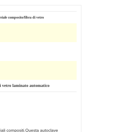
riale composito/fibra di vetro
i vetro laminato automatico
iali compositi.Questa autoclave