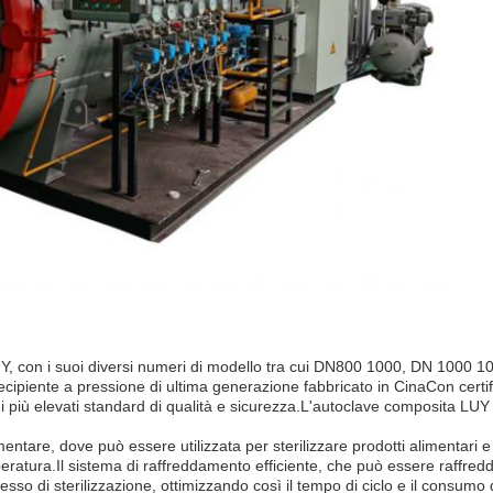
Y, con i suoi diversi numeri di modello tra cui DN800 1000, DN 1000
piente a pressione di ultima generazione fabbricato in CinaCon certif
i più elevati standard di qualità e sicurezza.L'autoclave composita LUY 
imentare, dove può essere utilizzata per sterilizzare prodotti alimentari 
peratura.Il sistema di raffreddamento efficiente, che può essere raffred
so di sterilizzazione, ottimizzando così il tempo di ciclo e il consumo 