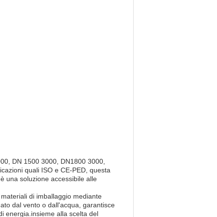
 1000, DN 1500 3000, DN1800 3000,
icazioni quali ISO e CE-PED, questa
è una soluzione accessibile alle
e materiali di imballaggio mediante
dato dal vento o dall'acqua, garantisce
di energia.insieme alla scelta del