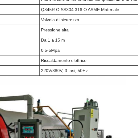
Q345R O SS304 316 O ASME Materiale
Valvola di sicurezza
Pressione alta
Da 1 a 15 m
0.5-5Mpa
Riscaldamento elettrico
220V/380V, 3 fasi, 50Hz