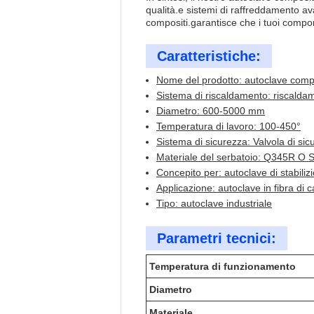
qualità.e sistemi di raffreddamento av
compositi.garantisce che i tuoi compon
Caratteristiche:
Nome del prodotto: autoclave comp
Sistema di riscaldamento: riscaldam
Diametro: 600-5000 mm
Temperatura di lavoro: 100-450°
Sistema di sicurezza: Valvola di sic
Materiale del serbatoio: Q345R O
Concepito per: autoclave di stabili
Applicazione: autoclave in fibra di 
Tipo: autoclave industriale
Parametri tecnici:
Temperatura di funzionamento
Diametro
Materiale