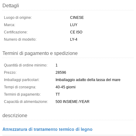
Dettagli
Luogo di origine:
CINESE
Marca:
LUY
Certificazione:
CE ISO
Numero di modello:
LY-4
Termini di pagamento e spedizione
Quantità di ordine minimo:
1
Prezzo:
28596
Imballaggi particolari:
Imballaggio adatto della tassa del mare
Tempi di consegna:
40-45 giorni
Termini di pagamento:
TT
Capacità di alimentazione:
500 INSIEME /YEAR
descrizione
Attrezzatura di trattamento termico di legno