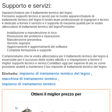
Supporto e servizi:
Apparecchiature per il trattamento termico del legno
Forniamo supporto tecnico e servizi per le nostre apparecchiature di
trattamento termico del legno.Il nostro team professionale di ingegneri e tecnici
è dedicato a fornire il servizio e il supporto di massima qualità per le vostre
attrezzature di trattamento termico del legnoForniamo:
Installazione e manutenzione in loco.
Risoluzione dei problemi e riparazione.
Manutenzione preventiva.
Servizio regolare.
Aggiornamenti e aggiornamenti del software.
Completa formazione e supporto.
Comprendiamo che la vostra attrezzatura per il trattamento termico del legno è
essenziale per il successo della vostra attività e ci impegniamo a fornirvi il
miglior supporto tecnico e servizi.Contattaci oggi per saperne di più su come
possiamo aiutarti a mantenere il tuo impianto di trattamento termico del legno.
impianto di trattamento termico del legno
Etichette:
,
macchina di trattamento termico
,
impianto di trattamento termico
Ottieni il miglior prezzo per