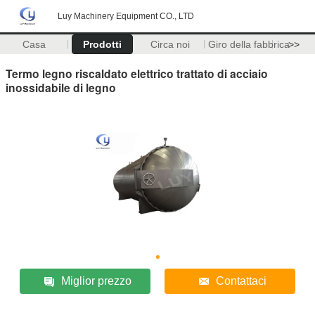
Luy Machinery Equipment CO., LTD
Casa
Prodotti
Circa noi
Giro della fabbrica
>>
Termo legno riscaldato elettrico trattato di acciaio
inossidabile di legno
Miglior prezzo
Contattaci