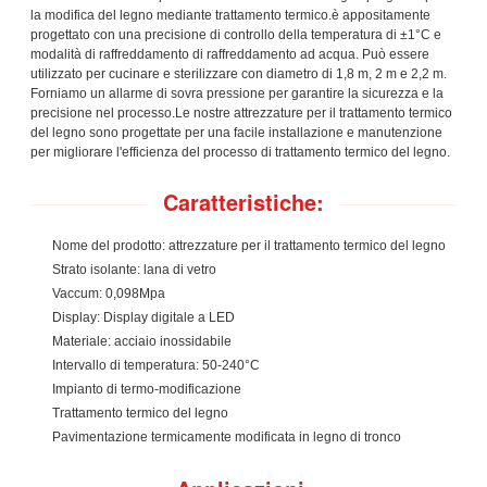
la modifica del legno mediante trattamento termico.è appositamente
progettato con una precisione di controllo della temperatura di ±1°C e
modalità di raffreddamento di raffreddamento ad acqua. Può essere
utilizzato per cucinare e sterilizzare con diametro di 1,8 m, 2 m e 2,2 m.
Forniamo un allarme di sovra pressione per garantire la sicurezza e la
precisione nel processo.Le nostre attrezzature per il trattamento termico
del legno sono progettate per una facile installazione e manutenzione
per migliorare l'efficienza del processo di trattamento termico del legno.
Caratteristiche:
Nome del prodotto: attrezzature per il trattamento termico del legno
Strato isolante: lana di vetro
Vaccum: 0,098Mpa
Display: Display digitale a LED
Materiale: acciaio inossidabile
Intervallo di temperatura: 50-240°C
Impianto di termo-modificazione
Trattamento termico del legno
Pavimentazione termicamente modificata in legno di tronco