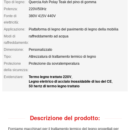
Tipo di legno:
Quercia Ash Polay Teak del pino di gomma
Potenza:
220V/50Hz
Fonte di
380V 415V 440V
elettricità:
Applicazione:
Piattaforma di legno del pavimento di legno della mobilia
Modi di
raffreddamento ad acqua
raffreddamento:
Dimensione:
Personalizzato
Tipo:
Attrezzatura di trattamento termico di legno
Protezione
Protezione da sovratemperatura
della sicurezza:
Termo legno trattato 220V
Evidenziare:
,
Legno elettrico di acciaio inossidabile di iso del CE
,
50 hertz di termo legno trattato
Descrizione del prodotto:
Forniamo macchinari per il trattamento termico del legno progettati per