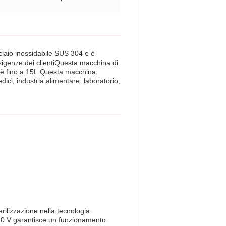
cciaio inossidabile SUS 304 e è
esigenze dei clientiQuesta macchina di
à è fino a 15L.Questa macchina
ici, industria alimentare, laboratorio,
erilizzazione nella tecnologia
 220 V garantisce un funzionamento