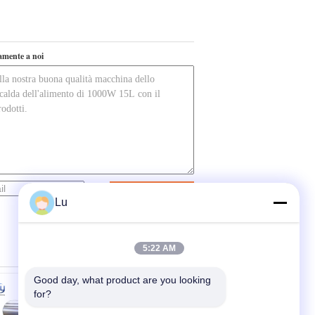
tamente a noi
Contatto
Lu
5:22 AM
Good day, what product are you looking 
for?