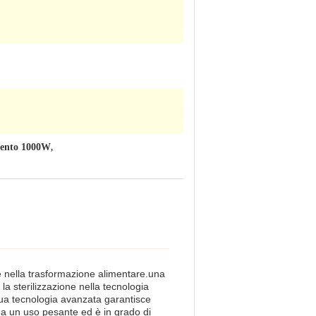
imento 1000W
,
 e nella trasformazione alimentare.una
la sterilizzazione nella tecnologia
sua tecnologia avanzata garantisce
e a un uso pesante ed è in grado di