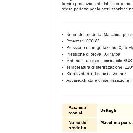
fornire prestazioni affidabili per perio
scelta perfetta per la sterilizzazione 
Nome del prodotto: Macchina per ster
Potenza: 1000 W
Pressione di progettazione: 0,35 M
Pressione di prova: 0,44Mpa
Materiale: acciaio inossidabile SUS
Temperatura di sterilizzazione: 120
Sterilizzatori industriali a vapore
Apparecchiature di sterilizzazione i
Parametri
Dettagli
tecnici
Nome del
Macchina per ste
prodotto