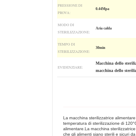
PRESSIONE DI
0.44Mpa
PROVA:
MODO DI
Aria calda
STERILIZZAZIONE:
TEMPO DI
30min
STERILIZZAZIONE:
Macchina dello sterili
EVIDENZIARE:
macchina dello steril
La macchina sterilizzatrice alimentare
temperatura di sterilizzazione di 120°C
alimentare.La macchina sterilizzatrice
che gli alimenti siano sterili e sicuri