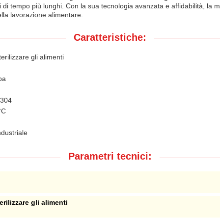
di di tempo più lunghi. Con la sua tecnologia avanzata e affidabilità, la m
nella lavorazione alimentare.
Caratteristiche:
ilizzare gli alimenti
pa
 304
°C
ndustriale
Parametri tecnici:
rilizzare gli alimenti