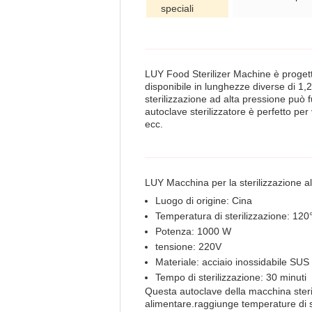
speciali
LUY Food Sterilizer Machine è progetta
disponibile in lunghezze diverse di 1,
sterilizzazione ad alta pressione può
autoclave sterilizzatore è perfetto per
ecc.
LUY Macchina per la sterilizzazione a
Luogo di origine: Cina
Temperatura di sterilizzazione: 120
Potenza: 1000 W
tensione: 220V
Materiale: acciaio inossidabile SUS
Tempo di sterilizzazione: 30 minuti
Questa autoclave della macchina steriliz
alimentare.raggiunge temperature di st