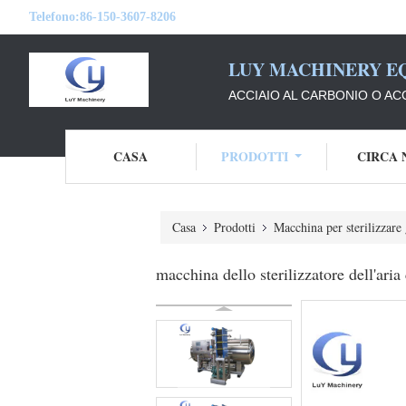
Telefono:
86-150-3607-8206
LUY MACHINERY EQ
ACCIAIO AL CARBONIO O AC
CASA
PRODOTTI
CIRCA 
Casa
Prodotti
Macchina per sterilizzare 
macchina dello sterilizzatore dell'ar