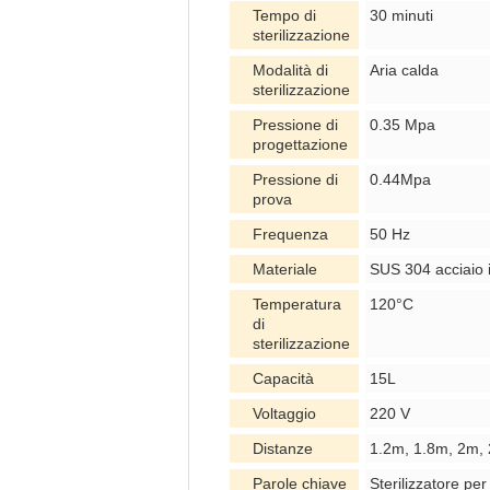
Tempo di
30 minuti
sterilizzazione
Modalità di
Aria calda
sterilizzazione
Pressione di
0.35 Mpa
progettazione
Pressione di
0.44Mpa
prova
Frequenza
50 Hz
Materiale
SUS 304 acciaio 
Temperatura
120°C
di
sterilizzazione
Capacità
15L
Voltaggio
220 V
Distanze
1.2m, 1.8m, 2m, 
Parole chiave
Sterilizzatore per